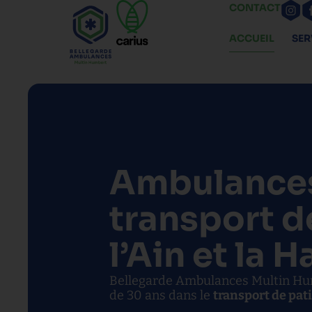
CONTACT
ACCUEIL
SER
Ambulances
transport d
l’Ain et la 
Bellegarde Ambulances Multin Humb
de 30 ans dans le
transport de pat