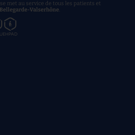
se met au service de tous les patients et
 Bellegarde-Valserhône
.
U
EHPAD