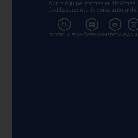
Notre équipe, formée et diplômée, 
établissements de soins
autour de
PARTICULIERS
HÔPITAUX
MÉDECINS
SAM